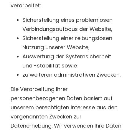
verarbeitet:
Sicherstellung eines problemlosen
Verbindungsaufbaus der Website,
Sicherstellung einer reibungslosen
Nutzung unserer Website,
Auswertung der Systemsicherheit
und -stabilität sowie
zu weiteren administrativen Zwecken.
Die Verarbeitung Ihrer
personenbezogenen Daten basiert auf
unserem berechtigten Interesse aus den
vorgenannten Zwecken zur
Datenerhebung. Wir verwenden Ihre Daten