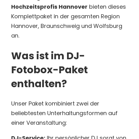
Hochzeitsprofis Hannover
bieten dieses
Komplettpaket in der gesamten Region
Hannover, Braunschweig und Wolfsburg
an.
Was ist im DJ-
Fotobox-Paket
enthalten?
Unser Paket kombiniert zwei der
beliebtesten Unterhaltungsformen auf
einer Veranstaltung:
DJ-Service:
Ihr persönlicher DJ sorgt von