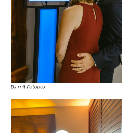
ass 
r 
DJ mit Fotobox