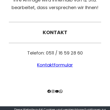
bearbeitet, dass versprechen wir Ihnen!
KONTAKT
Telefon: 0511 / 16 59 28 60
Kontaktformular
Facebook
Instagram
YouTube
WhatsApp
Diese Website nutzt Cookies und vergleichbare Funktionen zur