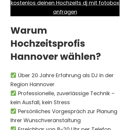
kostenlos deinen Hochzeits dj mit fotobox
anfragen
Warum
Hochzeitsprofis
Hannover wählen?
Über 20 Jahre Erfahrung als DJ in der
Region Hannover
Professionelle, zuverlässige Technik –
kein Ausfall, kein Stress
Persönliches Vorgespräch zur Planung
Ihrer Wunschveranstaltung
Erreichbar von 8–20 Uhr per Telefon,