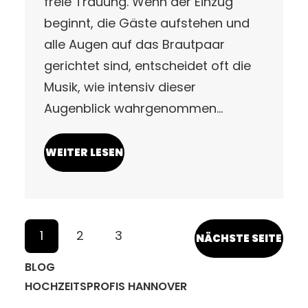
freie Trauung. Wenn der Einzug
beginnt, die Gäste aufstehen und
alle Augen auf das Brautpaar
gerichtet sind, entscheidet oft die
Musik, wie intensiv dieser
Augenblick wahrgenommen…
WEITER LESEN
1
2
3
NÄCHSTE SEITE
BLOG
HOCHZEITSPROFIS HANNOVER