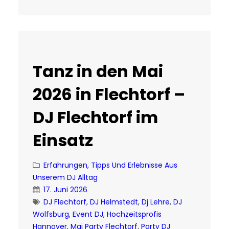
Tanz in den Mai
2026 in Flechtorf –
DJ Flechtorf im
Einsatz
Erfahrungen, Tipps Und Erlebnisse Aus
Unserem DJ Alltag
17. Juni 2026
DJ Flechtorf
, 
DJ Helmstedt
, 
Dj Lehre
, 
DJ
Wolfsburg
, 
Event DJ
, 
Hochzeitsprofis
Hannover
, 
Mai Party Flechtorf
, 
Party DJ