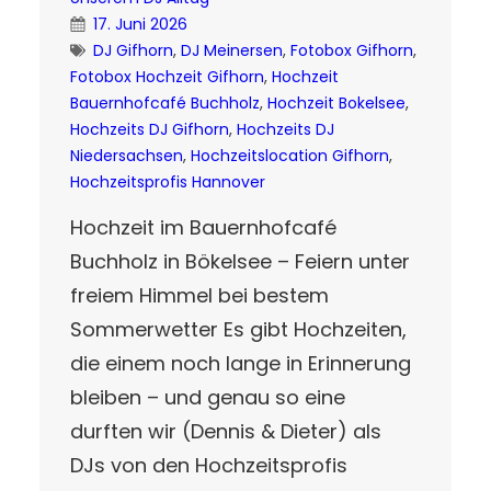
17. Juni 2026
DJ Gifhorn
, 
DJ Meinersen
, 
Fotobox Gifhorn
, 
Fotobox Hochzeit Gifhorn
, 
Hochzeit
Bauernhofcafé Buchholz
, 
Hochzeit Bokelsee
, 
Hochzeits DJ Gifhorn
, 
Hochzeits DJ
Niedersachsen
, 
Hochzeitslocation Gifhorn
, 
Hochzeitsprofis Hannover
Hochzeit im Bauernhofcafé
Buchholz in Bökelsee – Feiern unter
freiem Himmel bei bestem
Sommerwetter Es gibt Hochzeiten,
die einem noch lange in Erinnerung
bleiben – und genau so eine
durften wir (Dennis & Dieter) als
DJs von den Hochzeitsprofis