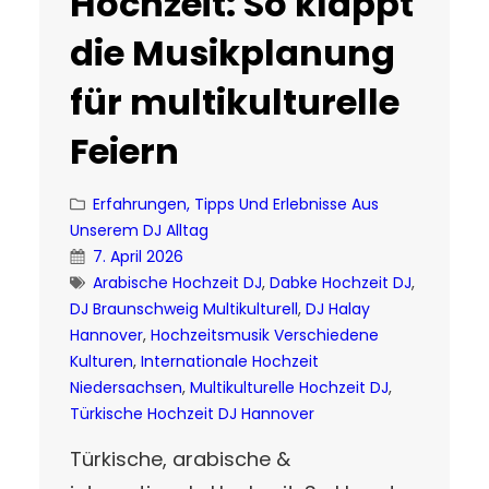
Hochzeit: So klappt
die Musikplanung
für multikulturelle
Feiern
Erfahrungen, Tipps Und Erlebnisse Aus
Unserem DJ Alltag
7. April 2026
Arabische Hochzeit DJ
, 
Dabke Hochzeit DJ
, 
DJ Braunschweig Multikulturell
, 
DJ Halay
Hannover
, 
Hochzeitsmusik Verschiedene
Kulturen
, 
Internationale Hochzeit
Niedersachsen
, 
Multikulturelle Hochzeit DJ
, 
Türkische Hochzeit DJ Hannover
Türkische, arabische &