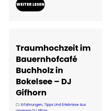
WEITER LESEN
Traumhochzeit im
Bauernhofcafé
Buchholz in
Bokelsee – DJ
Gifhorn
Erfahrungen, Tipps Und Erlebnisse Aus
Unserem DJ Alltag