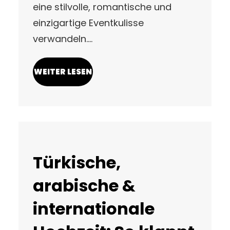
eine stilvolle, romantische und
einzigartige Eventkulisse
verwandeln.…
WEITER LESEN
Türkische,
arabische &
internationale