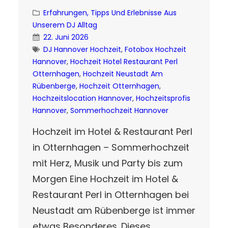
Erfahrungen, Tipps Und Erlebnisse Aus
Unserem DJ Alltag
22. Juni 2026
DJ Hannover Hochzeit
, 
Fotobox Hochzeit
Hannover
, 
Hochzeit Hotel Restaurant Perl
Otternhagen
, 
Hochzeit Neustadt Am
Rübenberge
, 
Hochzeit Otternhagen
, 
Hochzeitslocation Hannover
, 
Hochzeitsprofis
Hannover
, 
Sommerhochzeit Hannover
Hochzeit im Hotel & Restaurant Perl
in Otternhagen – Sommerhochzeit
mit Herz, Musik und Party bis zum
Morgen Eine Hochzeit im Hotel &
Restaurant Perl in Otternhagen bei
Neustadt am Rübenberge ist immer
etwas Besonderes. Dieses