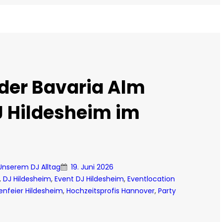
 der Bavaria Alm
J Hildesheim im
 Unserem DJ Alltag
19. Juni 2026
, 
DJ Hildesheim
, 
Event DJ Hildesheim
, 
Eventlocation
enfeier Hildesheim
, 
Hochzeitsprofis Hannover
, 
Party