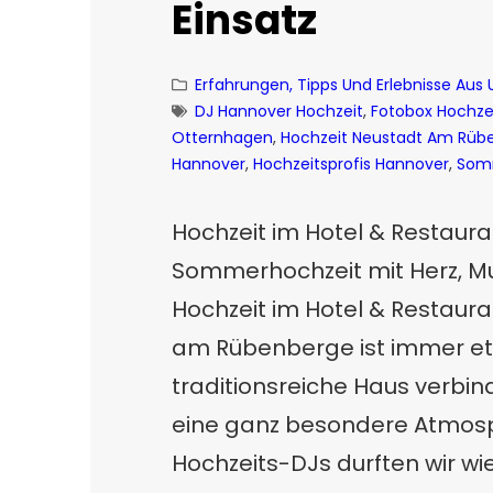
Einsatz
Erfahrungen, Tipps Und Erlebnisse Aus
DJ Hannover Hochzeit
, 
Fotobox Hochze
Otternhagen
, 
Hochzeit Neustadt Am Rüb
Hannover
, 
Hochzeitsprofis Hannover
, 
Som
Hochzeit im Hotel & Restaura
Sommerhochzeit mit Herz, Mu
Hochzeit im Hotel & Restaura
am Rübenberge ist immer et
traditionsreiche Haus verbin
eine ganz besondere Atmosph
Hochzeits-DJs durften wir wi