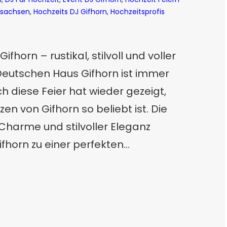
rsachsen
, 
Hochzeits DJ Gifhorn
, 
Hochzeitsprofis
horn – rustikal, stilvoll und voller
Deutschen Haus Gifhorn ist immer
 diese Feier hat wieder gezeigt,
n von Gifhorn so beliebt ist. Die
Charme und stilvoller Eleganz
horn zu einer perfekten…