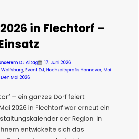
2026 in Flechtorf –
Einsatz
 Unserem DJ Alltag
17. Juni 2026
 Wolfsburg
, 
Event DJ
, 
Hochzeitsprofis Hannover
, 
Mai
n Den Mai 2026
torf – ein ganzes Dorf feiert
i 2026 in Flechtorf war erneut ein
staltungskalender der Region. In
hnern entwickelte sich das