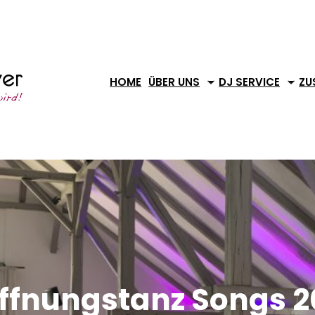
HOME
ÜBER UNS
DJ SERVICE
ZU
ffnungstanz Songs 