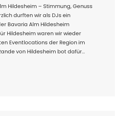
Alm Hildesheim – Stimmung, Genuss
lich durften wir als DJs ein
er Bavaria Alm Hildesheim
 für Hildesheim waren wir wieder
sten Eventlocations der Region im
 Rande von Hildesheim bot dafür…