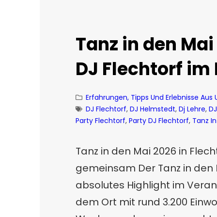
Tanz in den Mai 
DJ Flechtorf im 
Erfahrungen, Tipps Und Erlebnisse Aus
DJ Flechtorf
, 
DJ Helmstedt
, 
Dj Lehre
, 
DJ
Party Flechtorf
, 
Party DJ Flechtorf
, 
Tanz I
Tanz in den Mai 2026 in Flech
gemeinsam Der Tanz in den Ma
absolutes Highlight im Veran
dem Ort mit rund 3.200 Einwo