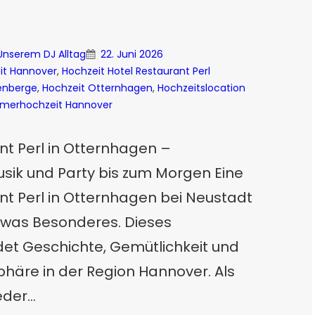
 Unserem DJ Alltag
22. Juni 2026
it Hannover
, 
Hochzeit Hotel Restaurant Perl
enberge
, 
Hochzeit Otternhagen
, 
Hochzeitslocation
merhochzeit Hannover
nt Perl in Otternhagen –
sik und Party bis zum Morgen Eine
nt Perl in Otternhagen bei Neustadt
was Besonderes. Dieses
det Geschichte, Gemütlichkeit und
äre in der Region Hannover. Als
eder…