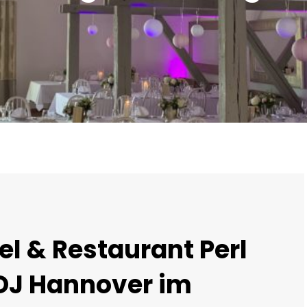
el & Restaurant Perl
DJ Hannover im