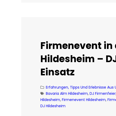
Firmenevent in
Hildesheim – D
Einsatz
Erfahrungen, Tipps Und Erlebnisse Aus
Bavaria Alm Hildesheim
, 
DJ Firmenfeier
Hildesheim
, 
Firmenevent Hildesheim
, 
Firm
DJ Hildesheim