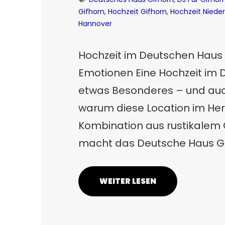
Gifhorn
, 
Hochzeit Gifhorn
, 
Hochzeit Niede
Hannover
Hochzeit im Deutschen Haus Gif
Emotionen Eine Hochzeit im 
etwas Besonderes – und auch
warum diese Location im Herze
Kombination aus rustikalem 
macht das Deutsche Haus Gif
WEITER LESEN