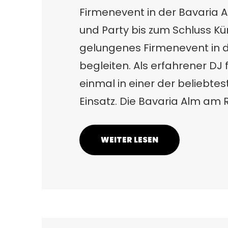
Firmenevent in der Bavaria 
und Party bis zum Schluss Kürz
gelungenes Firmenevent in d
begleiten. Als erfahrener DJ
einmal in einer der beliebte
Einsatz. Die Bavaria Alm am
WEITER LESEN